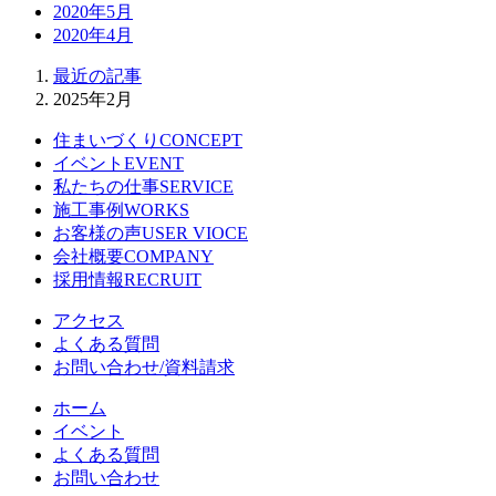
2020年5月
2020年4月
最近の記事
2025年2月
住まいづくり
CONCEPT
イベント
EVENT
私たちの仕事
SERVICE
施工事例
WORKS
お客様の声
USER VIOCE
会社概要
COMPANY
採用情報
RECRUIT
アクセス
よくある質問
お問い合わせ/資料請求
ホーム
イベント
よくある質問
お問い合わせ