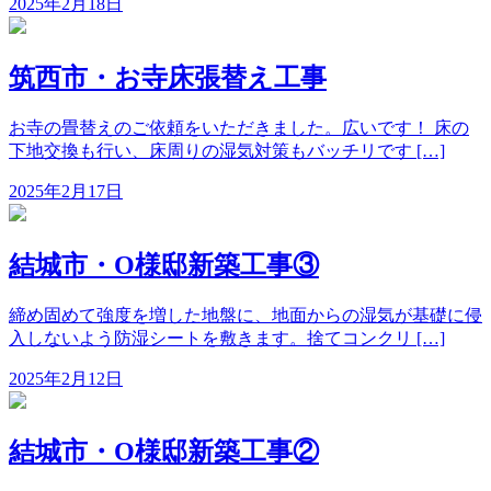
2025年2月18日
筑西市・お寺床張替え工事
お寺の畳替えのご依頼をいただきました。広いです！ 床の
下地交換も行い、床周りの湿気対策もバッチリです […]
2025年2月17日
結城市・O様邸新築工事③
締め固めて強度を増した地盤に、地面からの湿気が基礎に侵
入しないよう防湿シートを敷きます。捨てコンクリ […]
2025年2月12日
結城市・O様邸新築工事②