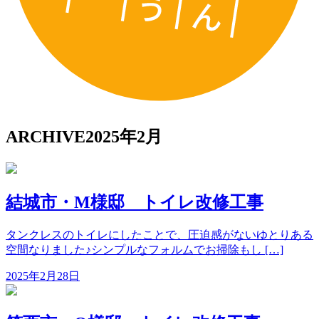
ARCHIVE
2025年2月
結城市・M様邸 トイレ改修工事
タンクレスのトイレにしたことで、圧迫感がないゆとりある
空間なりました♪シンプルなフォルムでお掃除もし […]
2025年2月28日