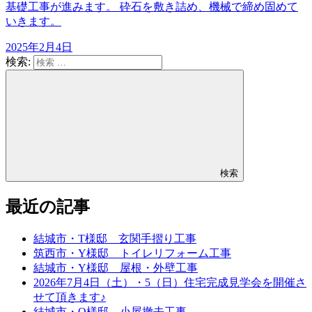
基礎工事が進みます。 砕石を敷き詰め、機械で締め固めて
いきます。
2025年2月4日
検索:
検索
最近の記事
結城市・T様邸 玄関手摺り工事
筑西市・Y様邸 トイレリフォーム工事
結城市・Y様邸 屋根・外壁工事
2026年7月4日（土）・5（日）住宅完成見学会を開催さ
せて頂きます♪
結城市・O様邸 小屋撤去工事