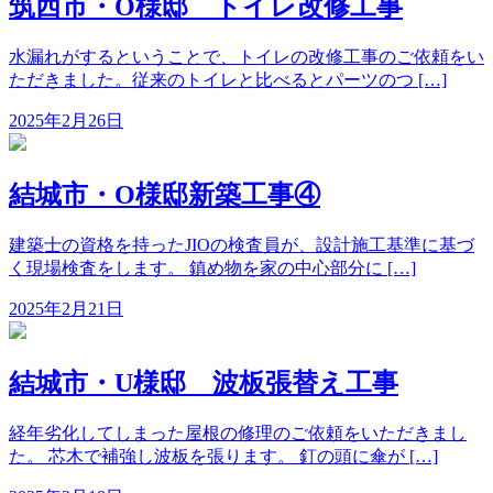
筑西市・O様邸 トイレ改修工事
水漏れがするということで、トイレの改修工事のご依頼をい
ただきました。従来のトイレと比べるとパーツのつ […]
2025年2月26日
結城市・O様邸新築工事④
建築士の資格を持ったJIOの検査員が、設計施工基準に基づ
く現場検査をします。 鎮め物を家の中心部分に […]
2025年2月21日
結城市・U様邸 波板張替え工事
経年劣化してしまった屋根の修理のご依頼をいただきまし
た。 芯木で補強し波板を張ります。 釘の頭に傘が […]