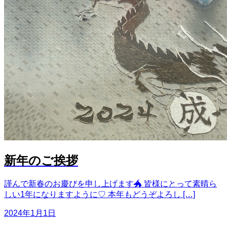
新年のご挨拶
謹んで新春のお慶びを申し上げます🐲 皆様にとって素晴ら
しい1年になりますように♡ 本年もどうぞよろし […]
2024年1月1日