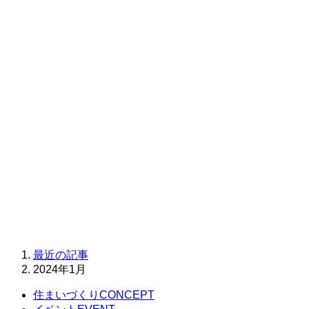
検
索:
最近の記事
2024年1月
住まいづくり
CONCEPT