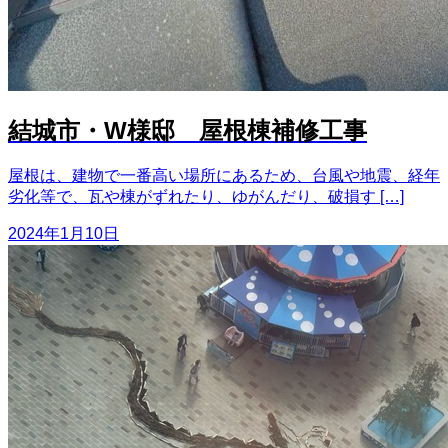
結城市・W様邸 屋根棟補修工事
屋根は、建物で一番高い場所にあるため、台風や地震、経年
劣化等で、瓦や棟がずれたり、ゆがんだり、破損す […]
2024年1月10日