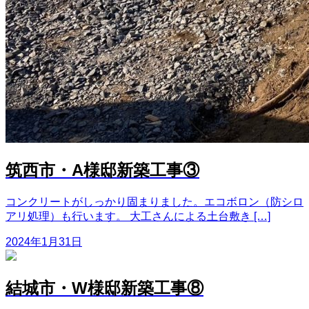
筑西市・A様邸新築工事③
コンクリートがしっかり固まりました。エコボロン（防シロ
アリ処理）も行います。 大工さんによる土台敷き […]
2024年1月31日
結城市・W様邸新築工事⑧