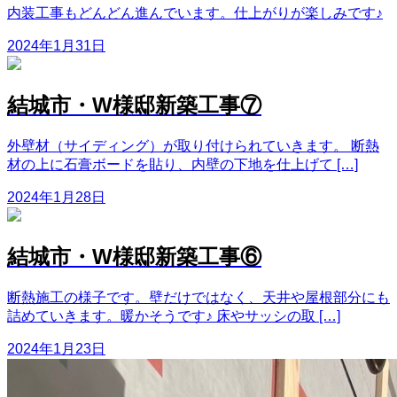
内装工事もどんどん進んでいます。仕上がりが楽しみです♪
2024年1月31日
結城市・W様邸新築工事⑦
外壁材（サイディング）が取り付けられていきます。 断熱
材の上に石膏ボードを貼り、内壁の下地を仕上げて […]
2024年1月28日
結城市・W様邸新築工事⑥
断熱施工の様子です。壁だけではなく、天井や屋根部分にも
詰めていきます。暖かそうです♪ 床やサッシの取 […]
2024年1月23日