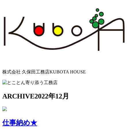
株式会社 久保田工務店
KUBOTA HOUSE
ARCHIVE
2022年12月
仕事納め★