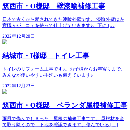
筑西市・O様邸 壁漆喰補修工事
日本で古くから愛されてきた漆喰外壁です。 漆喰外壁は左
官職人が、コテを使って仕上げていきます♪。下に […]
2022年12月28日
結城市・I様邸 トイレ工事
トイレのリフォーム工事です♪。お子様からお年寄りまで、
みんなが使いやすい手洗いも備えています♪
2022年12月23日
筑西市・O様邸 ベランダ屋根補修工事
雨風で傷んでしまった、屋根の補修工事です。 屋根材を全
て取り除くので、下地を確認できます。傷んでいる […]