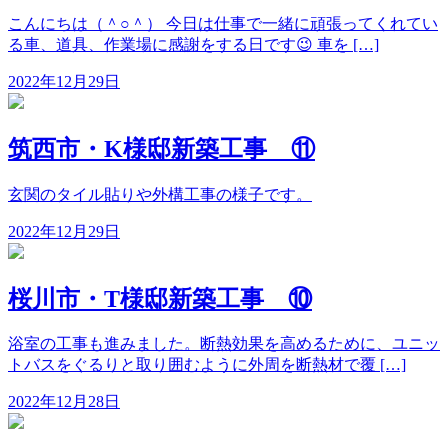
こんにちは（＾○＾） 今日は仕事で一緒に頑張ってくれてい
る車、道具、作業場に感謝をする日です😉 車を […]
2022年12月29日
筑西市・K様邸新築工事 ⑪
玄関のタイル貼りや外構工事の様子です。
2022年12月29日
桜川市・T様邸新築工事 ⑩
浴室の工事も進みました。断熱効果を高めるために、ユニッ
トバスをぐるりと取り囲むように外周を断熱材で覆 […]
2022年12月28日