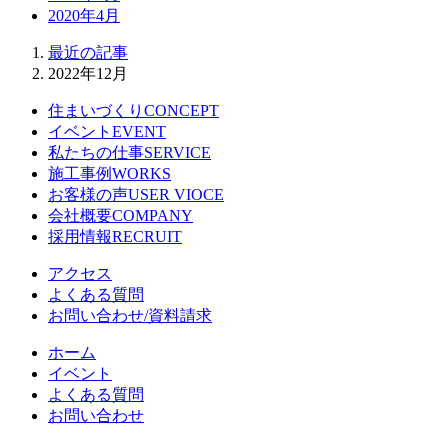
2020年4月
最近の記事
2022年12月
住まいづくり
CONCEPT
イベント
EVENT
私たちの仕事
SERVICE
施工事例
WORKS
お客様の声
USER VIOCE
会社概要
COMPANY
採用情報
RECRUIT
アクセス
よくある質問
お問い合わせ/資料請求
ホーム
イベント
よくある質問
お問い合わせ