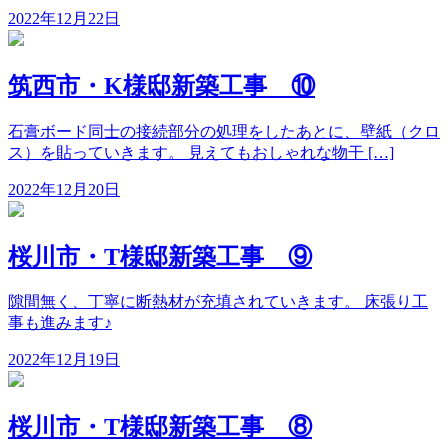
2022年12月22日
筑西市・K様邸新築工事 ⑩
石膏ボード同士の接続部分の処理をしたあとに、壁紙（クロ
ス）を貼っていきます。 見えてもおしゃれな物干 […]
2022年12月20日
桜川市・T様邸新築工事 ⑨
隙間無く、丁寧に断熱材が充填されていきます。 床張り工
事も進みます♪
2022年12月19日
桜川市・T様邸新築工事 ⑧