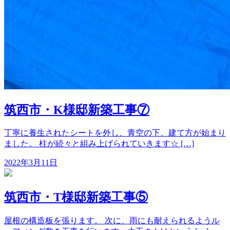
筑西市・K様邸新築工事⑦
丁寧に養生されたシートを外し、青空の下、建て方が始まり
ました。 柱が続々と組み上げられていきます☆ […]
2022年3月11日
筑西市・T様邸新築工事⑤
屋根の構造板を張ります。 次に、雨にも耐えられるようル