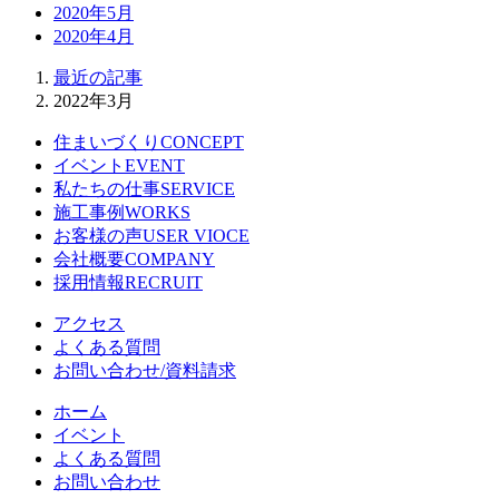
2020年5月
2020年4月
最近の記事
2022年3月
住まいづくり
CONCEPT
イベント
EVENT
私たちの仕事
SERVICE
施工事例
WORKS
お客様の声
USER VIOCE
会社概要
COMPANY
採用情報
RECRUIT
アクセス
よくある質問
お問い合わせ/資料請求
ホーム
イベント
よくある質問
お問い合わせ