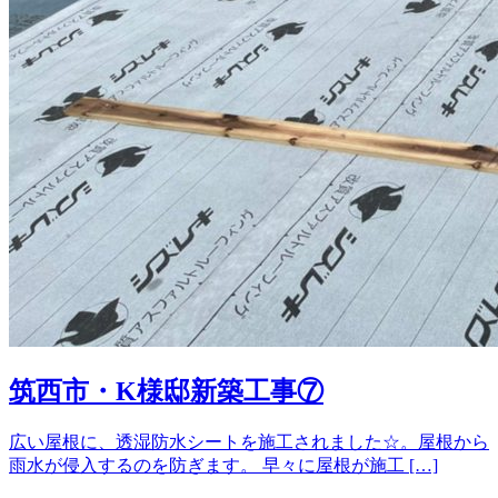
筑西市・K様邸新築工事⑦
広い屋根に、透湿防水シートを施工されました☆。屋根から
雨水が侵入するのを防ぎます。 早々に屋根が施工 […]