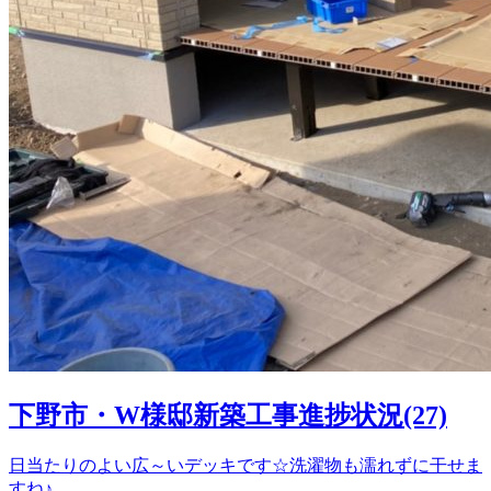
下野市・W様邸新築工事進捗状況(27)
日当たりのよい広～いデッキです☆洗濯物も濡れずに干せま
すね♪