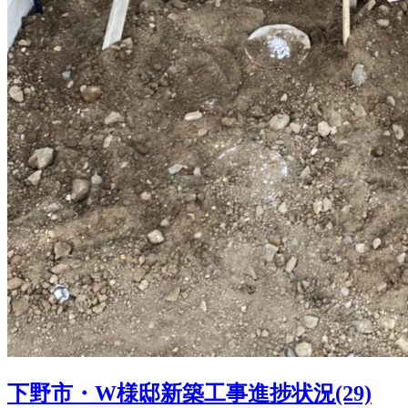
下野市・W様邸新築工事進捗状況(29)