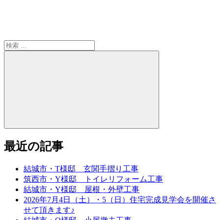
ョ
ン
検
索:
検
索
最近の記事
結城市・T様邸 玄関手摺り工事
筑西市・Y様邸 トイレリフォーム工事
結城市・Y様邸 屋根・外壁工事
2026年7月4日（土）・5（日）住宅完成見学会を開催さ
せて頂きます♪