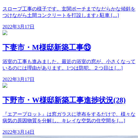
スロープ工事の様子です。玄関ポーチまでなだらかな傾斜を
つけながら土間コンクリートを打設します♪ 駐車 […]
2022年3月17日
下妻市・M様邸新築工事⑬
浴室の工事も進みました。最近の浴室の窓が、小さくなって
いるのには理由があります。1つは防犯。２つ目は […]
2022年3月17日
下野市・W様邸新築工事進捗状況(28)
『エアープロット』は窓ガラスに塗布をするだけで、様々な
病気の原因物質を分解し、キレイな空気の住空間を […]
2022年3月14日