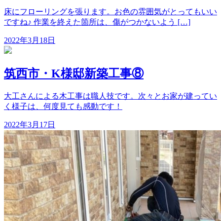
床にフローリングを張ります。お色の雰囲気がとってもいい
ですね♪ 作業を終えた箇所は、傷がつかないよう […]
2022年3月18日
筑西市・K様邸新築工事⑧
大工さんによる木工事は職人技です。次々とお家が建ってい
く様子は、何度見ても感動です！
2022年3月17日