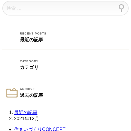
検
ビ
索:
ゲ
ー
シ
最近の記事
ョ
ン
カテゴリ
過去の記事
最近の記事
2021年12月
住まいづくり
CONCEPT