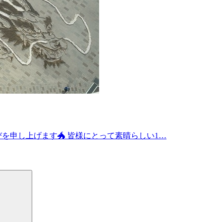
を申し上げます🐲 皆様にとって素晴らしい1…
検
索