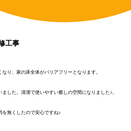
修工事
くなり、家の床全体がバリアフリーとなります。
いました。清潔で使いやすい癒しの空間になりました♪。
消を無くしたので安心ですね♪