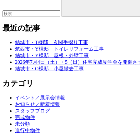
最近の記事
結城市・T様邸 玄関手摺り工事
筑西市・Y様邸 トイレリフォーム工事
結城市・Y様邸 屋根・外壁工事
2026年7月4日（土）・5（日）住宅完成見学会を開催さ
結城市・O様邸 小屋撤去工事
カテゴリ
イベント／展示会情報
お知らせ／新着情報
スタッフブログ
完成物件
未分類
進行中物件