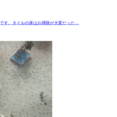
工事です。タイルの床はお掃除が大変だった…