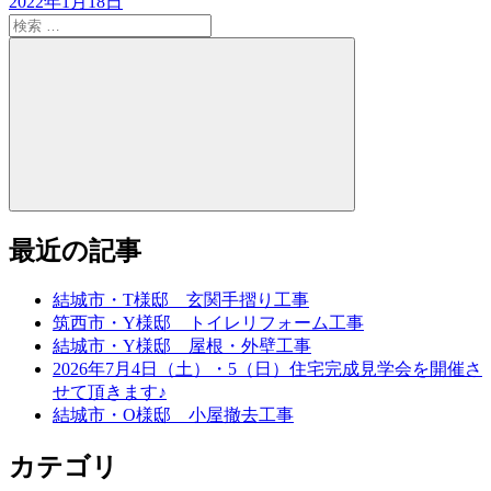
2022年1月18日
検
索:
検
索
最近の記事
結城市・T様邸 玄関手摺り工事
筑西市・Y様邸 トイレリフォーム工事
結城市・Y様邸 屋根・外壁工事
2026年7月4日（土）・5（日）住宅完成見学会を開催さ
せて頂きます♪
結城市・O様邸 小屋撤去工事
カテゴリ