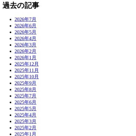
過去の記事
2026年7月
2026年6月
2026年5月
2026年4月
2026年3月
2026年2月
2026年1月
2025年12月
2025年11月
2025年10月
2025年9月
2025年8月
2025年7月
2025年6月
2025年5月
2025年4月
2025年3月
2025年2月
2025年1月