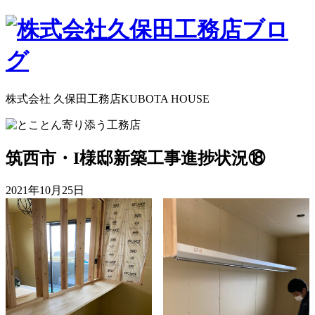
株式会社 久保田工務店
KUBOTA HOUSE
筑西市・I様邸新築工事進捗状況⑱
2021年10月25日