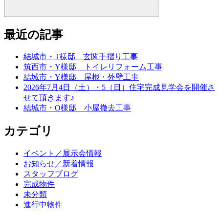
最近の記事
結城市・T様邸 玄関手摺り工事
筑西市・Y様邸 トイレリフォーム工事
結城市・Y様邸 屋根・外壁工事
2026年7月4日（土）・5（日）住宅完成見学会を開催さ
せて頂きます♪
結城市・O様邸 小屋撤去工事
カテゴリ
イベント／展示会情報
お知らせ／新着情報
スタッフブログ
完成物件
未分類
進行中物件